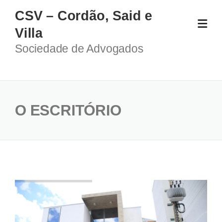
Skip
CSV – Cordão, Said e
to
Villa
content
Sociedade de Advogados
O ESCRITÓRIO